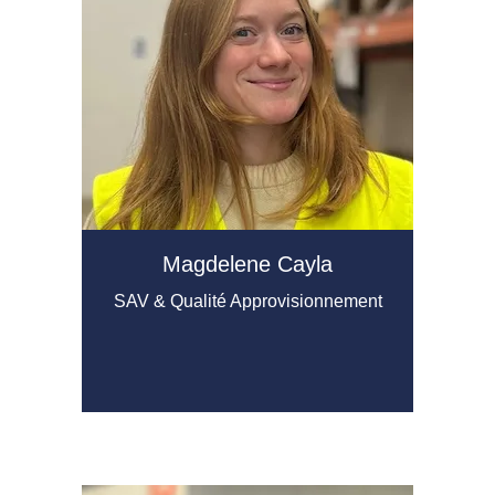
Magdelene Cayla
SAV & Qualité Approvisionnement